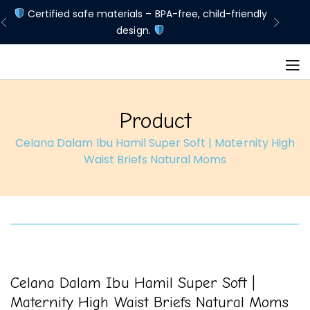
d
Certified safe materials – BPA-free, child-friendly
Lim
design.
Product
Celana Dalam Ibu Hamil Super Soft | Maternity High
Waist Briefs Natural Moms
Celana Dalam Ibu Hamil Super Soft |
Maternity High Waist Briefs Natural Moms