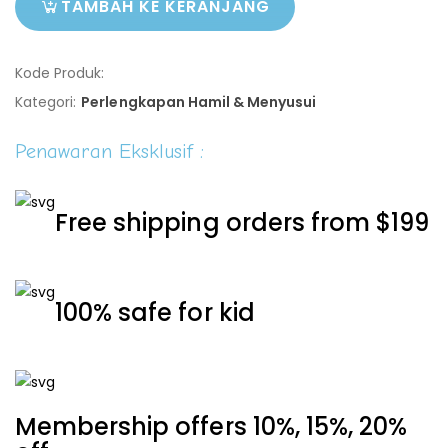
TAMBAH KE KERANJANG
Kode Produk:
Kategori:
Perlengkapan Hamil & Menyusui
Penawaran Eksklusif :
Free shipping orders from $199
100% safe for kid
Membership offers 10%, 15%, 20%