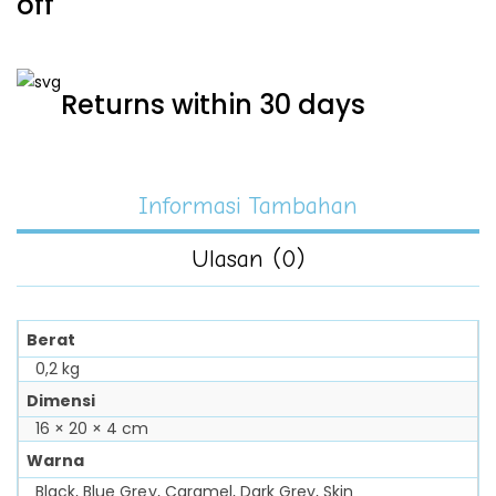
off
Returns within 30 days
Informasi Tambahan
Ulasan (0)
Berat
0,2 kg
Dimensi
16 × 20 × 4 cm
Warna
Black, Blue Grey, Caramel, Dark Grey, Skin