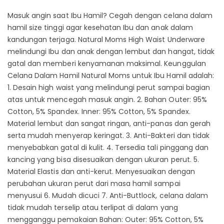
Masuk angin saat Ibu Hamil? Cegah dengan celana dalam
hamil size tinggi agar kesehatan Ibu dan anak dalam
kandungan terjaga. Natural Moms High Waist Underware
melindungi Ibu dan anak dengan lembut dan hangat, tidak
gatal dan memberi kenyamanan maksimal. Keunggulan
Celana Dalam Hamil Natural Moms untuk Ibu Hamil adalah:
1. Desain high waist yang melindungi perut sampai bagian
atas untuk mencegah masuk angin. 2. Bahan Outer: 95%
Cotton, 5% Spandex. Inner: 95% Cotton, 5% Spandex.
Material lembut dan sangat ringan, anti-panas dan gerah
serta mudah menyerap keringat. 3. Anti-Bakteri dan tidak
menyebabkan gatal di kulit. 4. Tersedia tali pinggang dan
kancing yang bisa disesuaikan dengan ukuran perut. 5.
Material Elastis dan anti-kerut. Menyesuaikan dengan
perubahan ukuran perut dari masa hamil sampai
menyusui 6. Mudah dicuci 7. Anti-Buttlock, celana dalam
tidak mudah terselip atau terlipat di dalam yang
mengganggu pemakaian Bahan: Outer: 95% Cotton, 5%