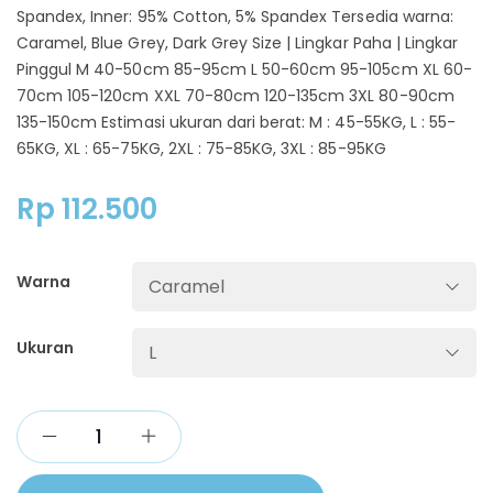
Spandex, Inner: 95% Cotton, 5% Spandex Tersedia warna:
Caramel, Blue Grey, Dark Grey Size | Lingkar Paha | Lingkar
Pinggul M 40-50cm 85-95cm L 50-60cm 95-105cm XL 60-
70cm 105-120cm XXL 70-80cm 120-135cm 3XL 80-90cm
135-150cm Estimasi ukuran dari berat: M : 45-55KG, L : 55-
65KG, XL : 65-75KG, 2XL : 75-85KG, 3XL : 85-95KG
Rp
112.500
Warna
Ukuran