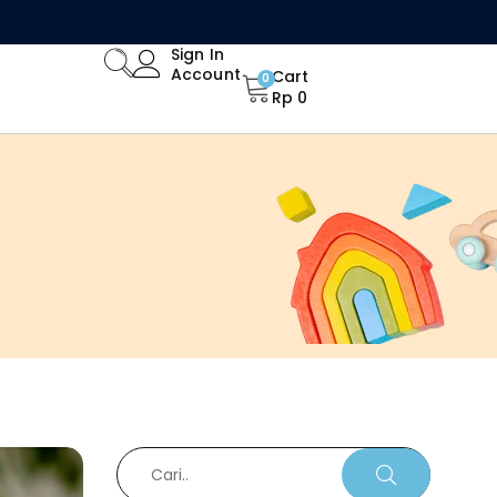
Sign In
Account
Cart
0
Rp
0