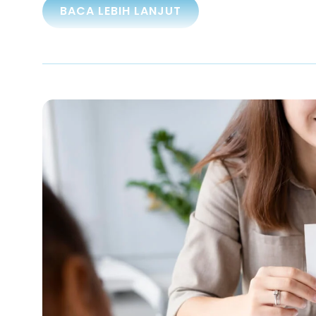
BACA LEBIH LANJUT