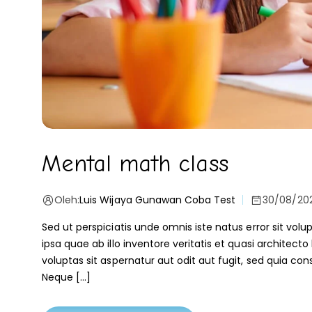
Mental math class
Oleh:
Luis Wijaya Gunawan Coba Test
30/08/20
Sed ut perspiciatis unde omnis iste natus error sit 
ipsa quae ab illo inventore veritatis et quasi archite
voluptas sit aspernatur aut odit aut fugit, sed quia c
Neque […]