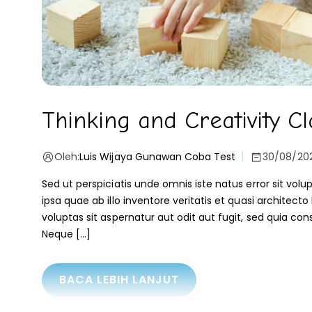
Thinking and Creativity Cl
Oleh:
Luis Wijaya Gunawan Coba Test
30/08/20
Sed ut perspiciatis unde omnis iste natus error sit 
ipsa quae ab illo inventore veritatis et quasi archite
voluptas sit aspernatur aut odit aut fugit, sed quia c
Neque […]
BACA LEBIH LANJUT