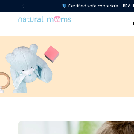
Limited Time Offer: Enjoy