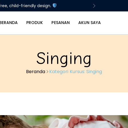
 15% Off All Orders!
BERANDA
PRODUK
PESANAN
AKUN SAYA
Singing
Beranda
Kategori Kursus:
Singing